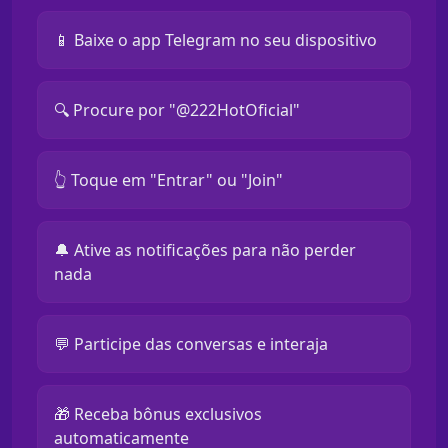
📱 Baixe o app Telegram no seu dispositivo
🔍 Procure por "@222HotOficial"
👆 Toque em "Entrar" ou "Join"
🔔 Ative as notificações para não perder
nada
💬 Participe das conversas e interaja
🎁 Receba bônus exclusivos
automaticamente