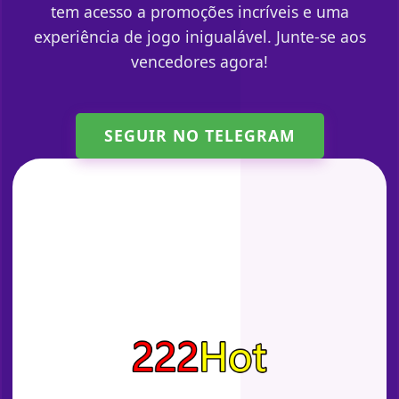
tem acesso a promoções incríveis e uma
experiência de jogo inigualável. Junte-se aos
vencedores agora!
SEGUIR NO TELEGRAM