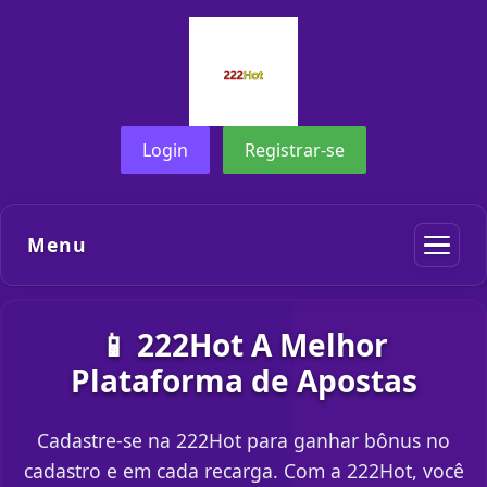
Login
Registrar-se
Menu
📱 222Hot A Melhor
Plataforma de Apostas
Cadastre-se na 222Hot para ganhar bônus no
cadastro e em cada recarga. Com a 222Hot, você