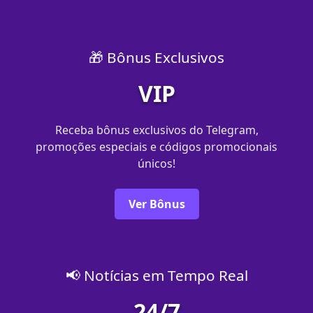
🎁 Bônus Exclusivos
VIP
Receba bônus exclusivos do Telegram,
promoções especiais e códigos promocionais
únicos!
Ver Bônus
📢 Notícias em Tempo Real
24/7