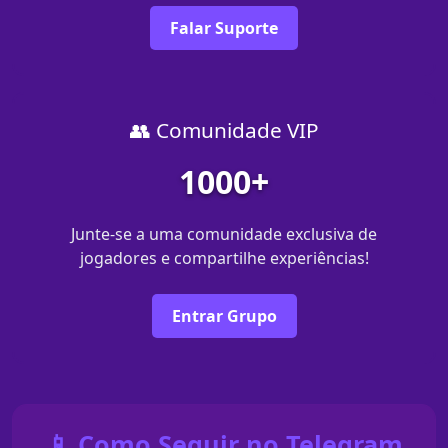
Falar Suporte
👥 Comunidade VIP
1000+
Junte-se a uma comunidade exclusiva de
jogadores e compartilhe experiências!
Entrar Grupo
📱 Como Seguir no Telegram