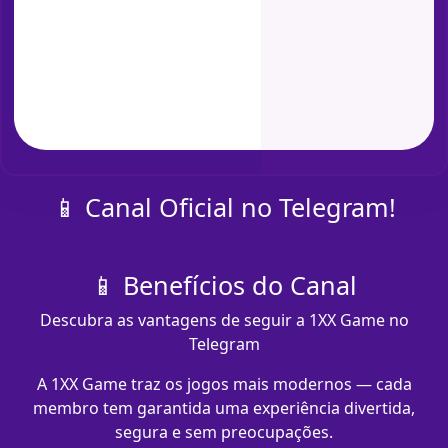
📱 Canal Oficial no Telegram!
📱 Benefícios do Canal
Descubra as vantagens de seguir a 1XX Game no
Telegram
A 1XX Game traz os jogos mais modernos — cada
membro tem garantida uma experiência divertida,
segura e sem preocupações.