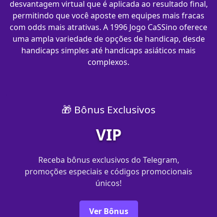
desvantagem virtual que é aplicada ao resultado final,
permitindo que você aposte em equipes mais fracas
com odds mais atrativas. A 1996 Jogo CaSSino oferece
uma ampla variedade de opções de handicap, desde
handicaps simples até handicaps asiáticos mais
complexos.
🎁 Bônus Exclusivos
VIP
Receba bônus exclusivos do Telegram,
promoções especiais e códigos promocionais
únicos!
Ver Bônus