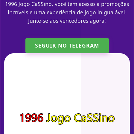
1996 Jogo CaSSino, você tem acesso a promoções
incríveis e uma experiência de jogo inigualável.
Junte-se aos vencedores agora!
SEGUIR NO TELEGRAM