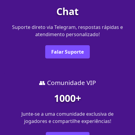
Chat
Suporte direto via Telegram, respostas rápidas e
atendimento personalizado!
Falar Suporte
👥 Comunidade VIP
1000+
Junte-se a uma comunidade exclusiva de
jogadores e compartilhe experiências!