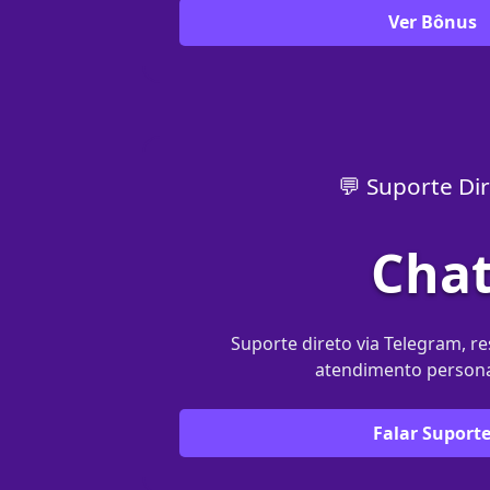
Ver Bônus
💬 Suporte Di
Cha
Suporte direto via Telegram, r
atendimento persona
Falar Suport