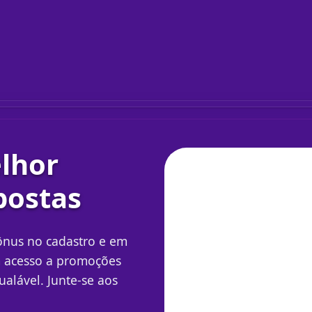
lhor
postas
ônus no cadastro e em
m acesso a promoções
ualável. Junte-se aos