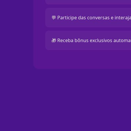
💬 Participe das conversas e interaj
🎁 Receba bônus exclusivos autom