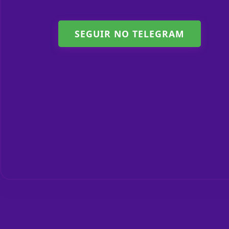
SEGUIR NO TELEGRAM