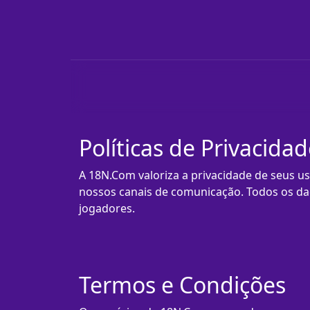
Políticas de Privacida
A 18N.Com valoriza a privacidade de seus 
nossos canais de comunicação. Todos os dad
jogadores.
Termos e Condições