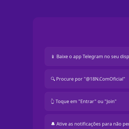
📱 Baixe o app Telegram no seu disp
🔍 Procure por "@18N.ComOficial"
👆 Toque em "Entrar" ou "Join"
🔔 Ative as notificações para não p