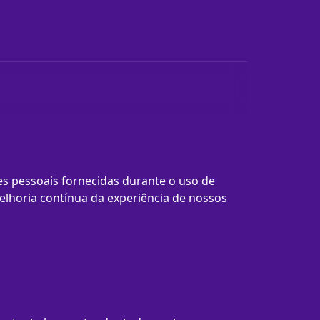
s pessoais fornecidas durante o uso de
elhoria contínua da experiência de nossos