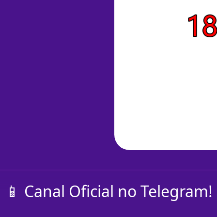
📱 Canal Oficial no Telegram!