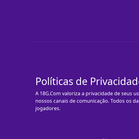
Políticas de Privacida
A 18G.Com valoriza a privacidade de seus 
nossos canais de comunicação. Todos os dad
jogadores.