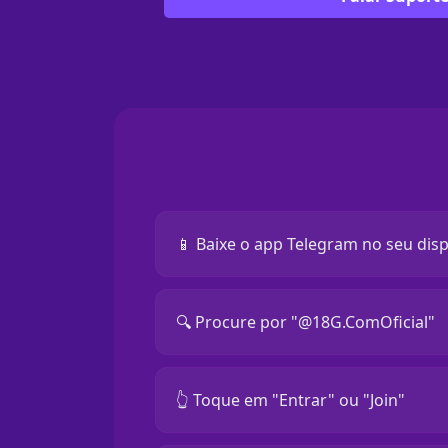
📱 Baixe o app Telegram no seu disp
🔍 Procure por "@18G.ComOficial"
👆 Toque em "Entrar" ou "Join"