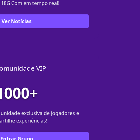
 18G.Com em tempo real!
Ver Notícias
Comunidade VIP
1000+
unidade exclusiva de jogadores e
rtilhe experiências!
Entrar Grupo