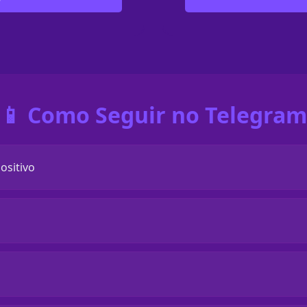
📱 Como Seguir no Telegram
ositivo