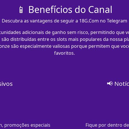
📱 Benefícios do Canal
Descubra as vantagens de seguir a 18G.Com no Telegram
tunidades adicionais de ganho sem risco, permitindo que 
s são distribuídas entre os slots mais populares da nossa
Bronze são especialmente valiosas porque permitem que você
favoritos.
sivos
📢 Notí
m, promoções especiais
Fique por dentro d