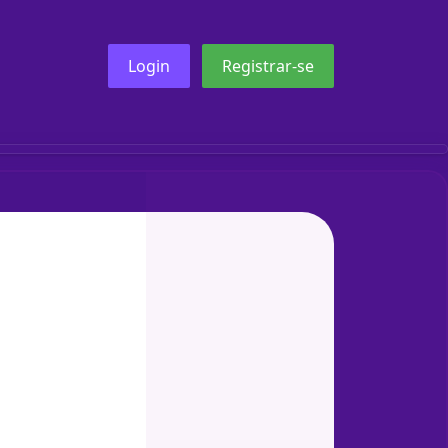
Login
Registrar-se