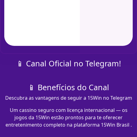
📱 Canal Oficial no Telegram!
📱 Benefícios do Canal
Descubra as vantagens de seguir a 15Win no Telegram
Um cassino seguro com licença internacional — os
jogos da 15Win estão prontos para te oferecer
entretenimento completo na plataforma 15Win Brasil .