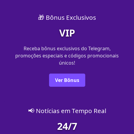
🎁 Bônus Exclusivos
VIP
Receba bônus exclusivos do Telegram,
promoções especiais e códigos promocionais
únicos!
Ver Bônus
📢 Notícias em Tempo Real
24/7