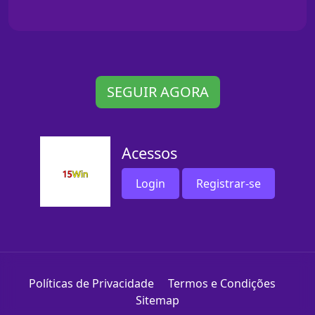
SEGUIR AGORA
Acessos
Login
Registrar-se
Políticas de Privacidade
Termos e Condições
Sitemap