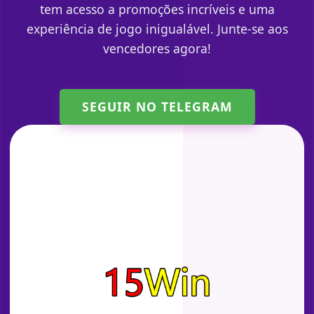
tem acesso a promoções incríveis e uma
experiência de jogo inigualável. Junte-se aos
vencedores agora!
SEGUIR NO TELEGRAM