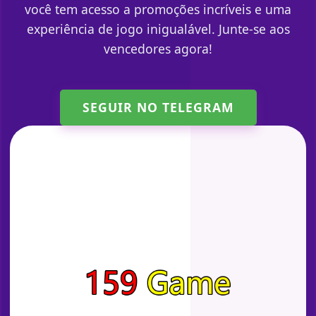
você tem acesso a promoções incríveis e uma
experiência de jogo inigualável. Junte-se aos
vencedores agora!
SEGUIR NO TELEGRAM