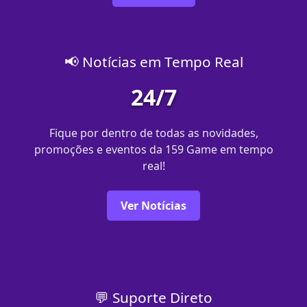
📢 Notícias em Tempo Real
24/7
Fique por dentro de todas as novidades,
promoções e eventos da 159 Game em tempo
real!
Ver Notícias
💬 Suporte Direto