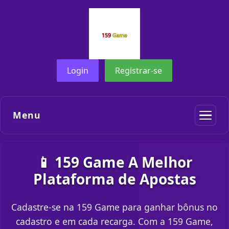
Login
Registrar-se
Menu
📱 159 Game A Melhor
Plataforma de Apostas
Cadastre-se na 159 Game para ganhar bônus no
cadastro e em cada recarga. Com a 159 Game,