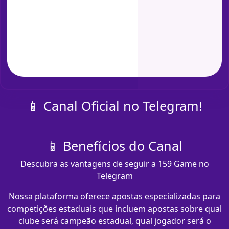
📱 Canal Oficial no Telegram!
📱 Benefícios do Canal
Descubra as vantagens de seguir a 159 Game no
Telegram
Nossa plataforma oferece apostas especializadas para
competições estaduais que incluem apostas sobre qual
clube será campeão estadual, qual jogador será o