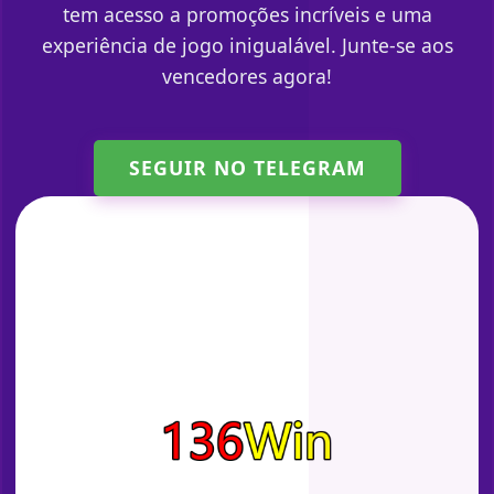
tem acesso a promoções incríveis e uma
experiência de jogo inigualável. Junte-se aos
vencedores agora!
SEGUIR NO TELEGRAM