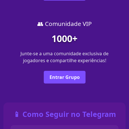
👥 Comunidade VIP
1000+
Junte-se a uma comunidade exclusiva de
jogadores e compartilhe experiências!
Entrar Grupo
📱 Como Seguir no Telegram