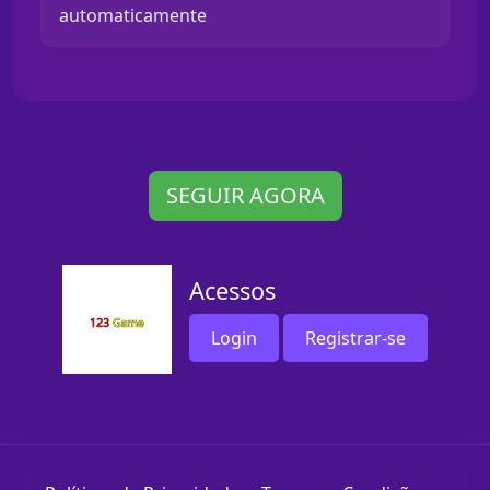
automaticamente
SEGUIR AGORA
Acessos
Login
Registrar-se