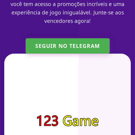
você tem acesso a promoções incríveis e uma
experiência de jogo inigualável. Junte-se aos
vencedores agora!
SEGUIR NO TELEGRAM