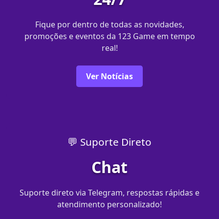
Fique por dentro de todas as novidades,
promoções e eventos da 123 Game em tempo
real!
Ver Notícias
💬 Suporte Direto
Chat
Suporte direto via Telegram, respostas rápidas e
atendimento personalizado!