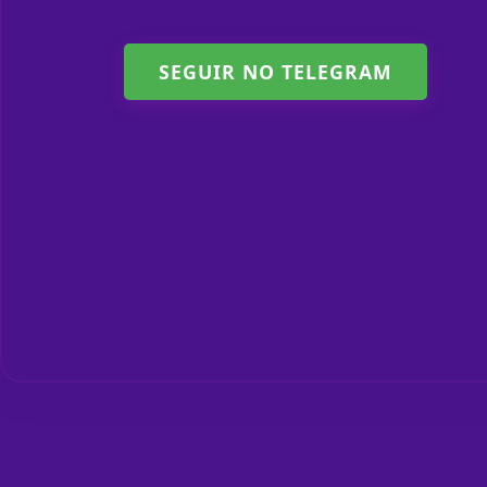
SEGUIR NO TELEGRAM