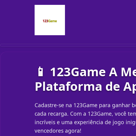
📱 123Game A M
Plataforma de A
Cadastre-se na 123Game para ganhar b
cada recarga. Com a 123Game, você te
incríveis e uma experiência de jogo inig
vencedores agora!