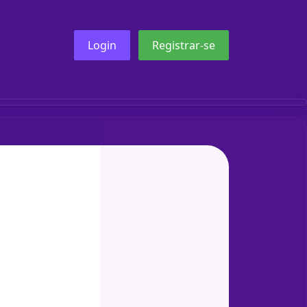
Login
Registrar-se