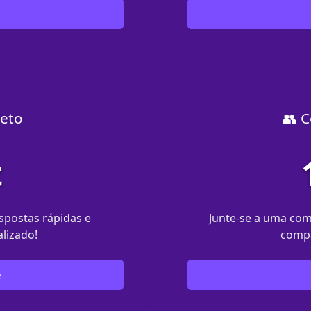
reto
👥 
t
espostas rápidas e
Junte-se a uma com
lizado!
compa
e