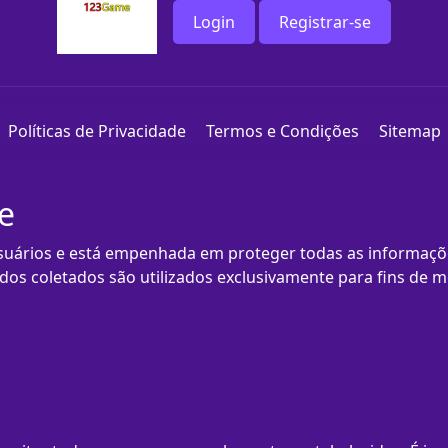
Login
Registrar-se
Políticas de Privacidade
Termos e Condições
Sitemap
de
usuários e está empenhada em proteger todas as informaçõ
os coletados são utilizados exclusivamente para fins de m