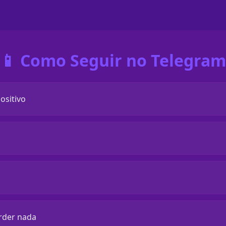
📱 Como Seguir no Telegram
ositivo
erder nada