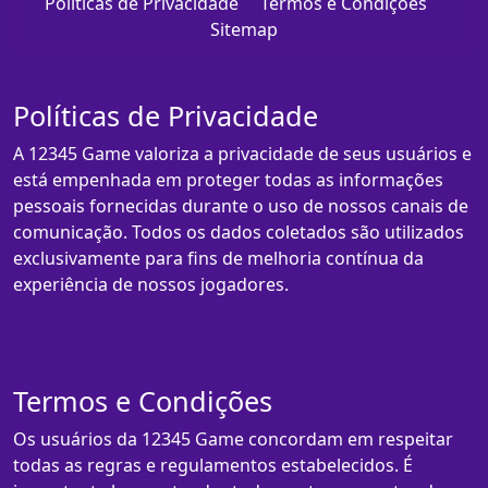
Políticas de Privacidade
Termos e Condições
Sitemap
Políticas de Privacidade
A 12345 Game valoriza a privacidade de seus usuários e
está empenhada em proteger todas as informações
pessoais fornecidas durante o uso de nossos canais de
comunicação. Todos os dados coletados são utilizados
exclusivamente para fins de melhoria contínua da
experiência de nossos jogadores.
Termos e Condições
Os usuários da 12345 Game concordam em respeitar
todas as regras e regulamentos estabelecidos. É