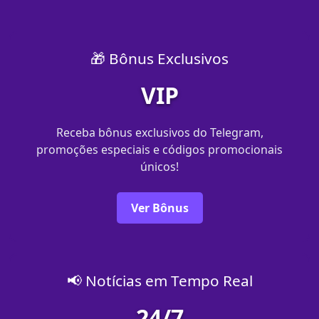
🎁 Bônus Exclusivos
VIP
Receba bônus exclusivos do Telegram,
promoções especiais e códigos promocionais
únicos!
Ver Bônus
📢 Notícias em Tempo Real
24/7