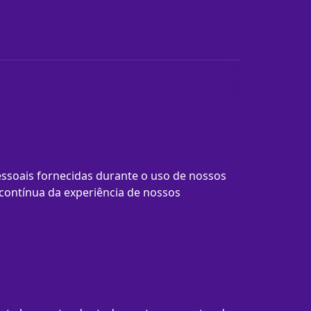
essoais fornecidas durante o uso de nossos
 contínua da experiência de nossos