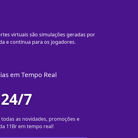
rtes virtuais são simulações geradas por
a e contínua para os jogadores.
cias em Tempo Real
24/7
e todas as novidades, promoções e
da 11Br em tempo real!