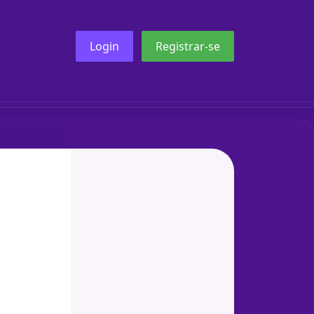
Login
Registrar-se