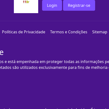
Login
Registrar-se
Políticas de Privacidade
Termos e Condições
Sitemap
de
rios e está empenhada em proteger todas as informações p
tados são utilizados exclusivamente para fins de melhoria