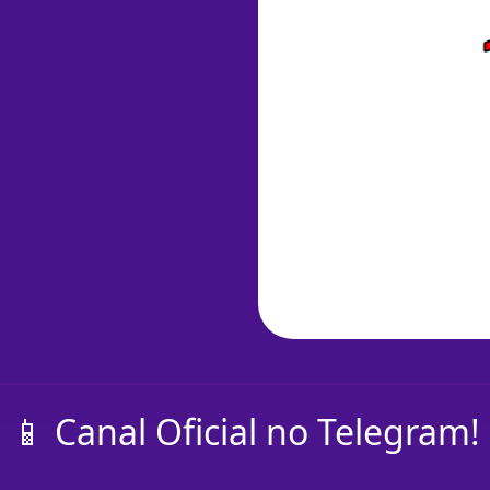
📱 Canal Oficial no Telegram!