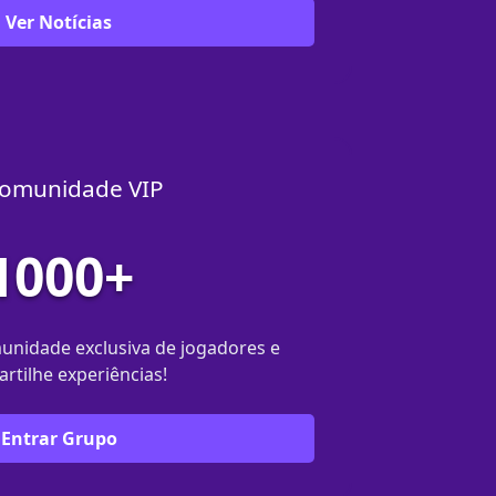
Ver Notícias
Comunidade VIP
1000+
unidade exclusiva de jogadores e
rtilhe experiências!
Entrar Grupo