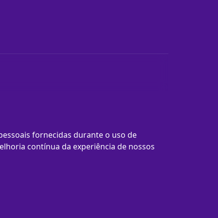
pessoais fornecidas durante o uso de
elhoria contínua da experiência de nossos