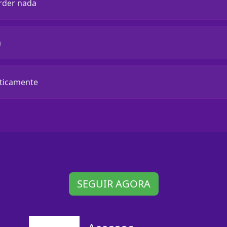
erder nada
a
aticamente
SEGUIR AGORA