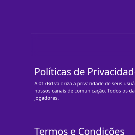
Políticas de Privacida
A 017Brl valoriza a privacidade de seus us
nossos canais de comunicação. Todos os dad
jogadores.
Termos e Condições