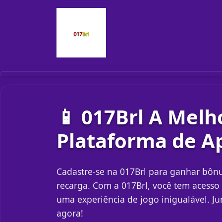
📱 017Brl A Melh
Plataforma de A
Cadastre-se na 017Brl para ganhar bôn
recarga. Com a 017Brl, você tem acesso 
uma experiência de jogo inigualável. J
agora!