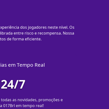
xperiência dos jogadores neste nível. Os
librada entre risco e recompensa. Nossa
os de forma eficiente.
cias em Tempo Real
24/7
e todas as novidades, promoções e
a 017Brl em tempo real!