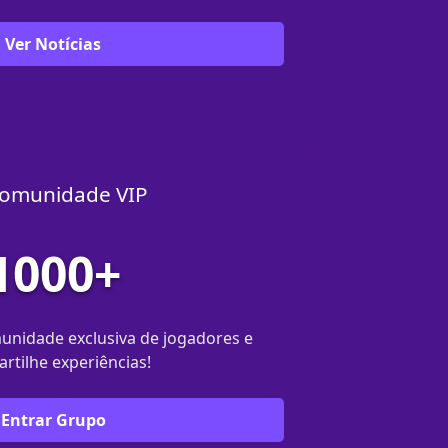
Ver Notícias
Comunidade VIP
1000+
unidade exclusiva de jogadores e
rtilhe experiências!
Entrar Grupo