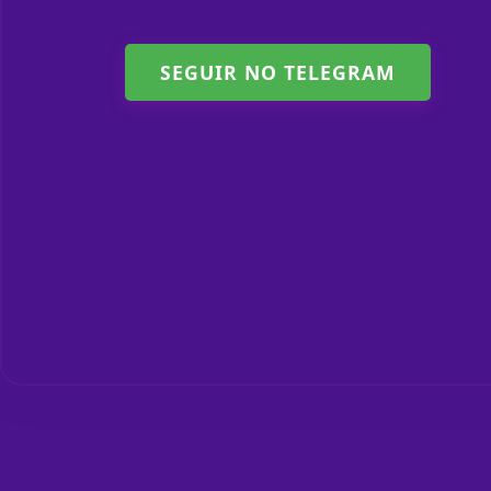
SEGUIR NO TELEGRAM