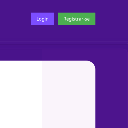
Login
Registrar-se