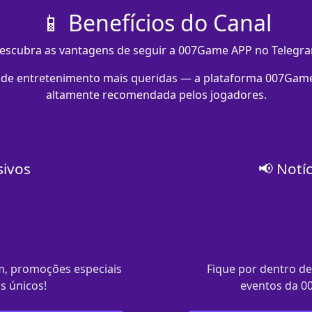
📱 Benefícios do Canal
escubra as vantagens de seguir a 007Game APP no Telegr
de entretenimento mais queridas — a plataforma 007Game 
altamente recomendada pelos jogadores.
sivos
📢 Notí
m, promoções especiais
Fique por dentro d
s únicos!
eventos da 0