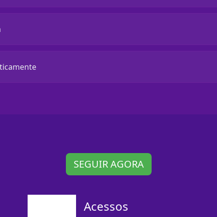
a
aticamente
SEGUIR AGORA
Acessos