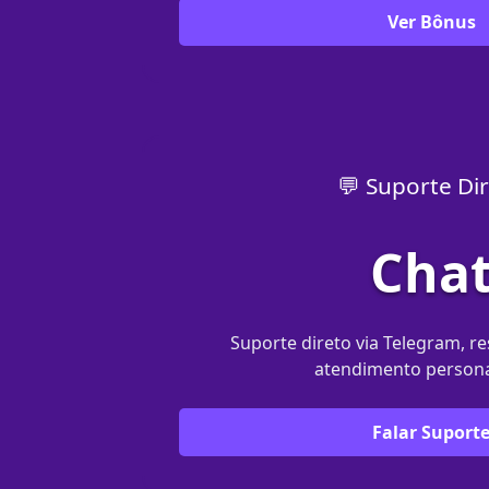
Ver Bônus
💬 Suporte Di
Cha
Suporte direto via Telegram, r
atendimento persona
Falar Suport