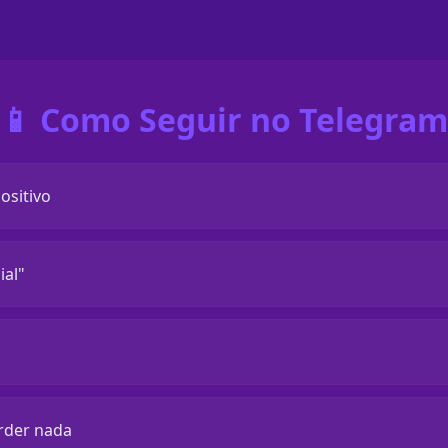
📱 Como Seguir no Telegram
ositivo
ial"
erder nada