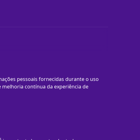
mações pessoais fornecidas durante o uso
e melhoria contínua da experiência de