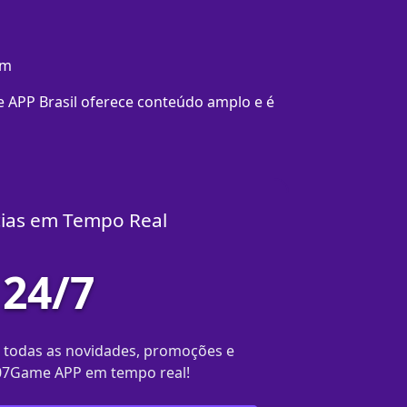
am
APP Brasil oferece conteúdo amplo e é
cias em Tempo Real
24/7
e todas as novidades, promoções e
07Game APP em tempo real!