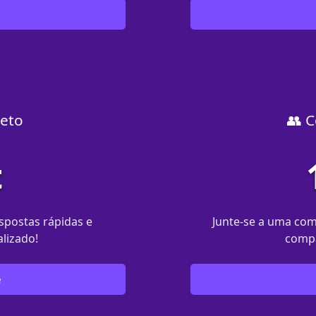
reto
👥 
t
espostas rápidas e
Junte-se a uma com
lizado!
compa
e